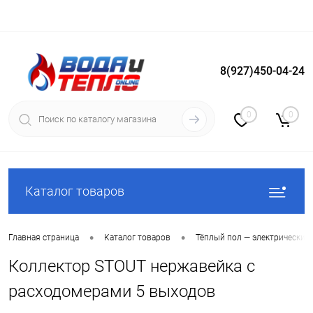
8(927)450-04-24
Вход
Регистрация
0
0
Каталог товаров
•
•
Главная страница
Каталог товаров
Тёплый пол — электрический
Коллектор STOUT нержавейка с
расходомерами 5 выходов