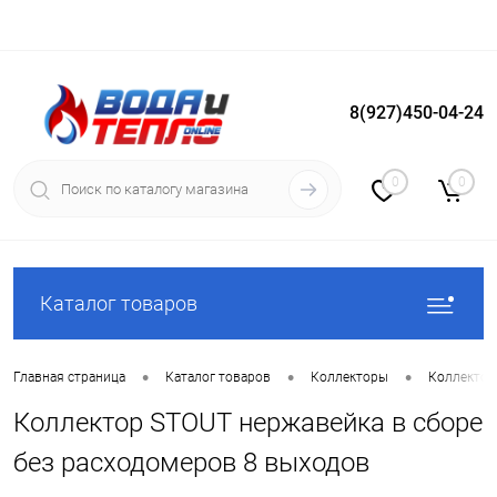
8(927)450-04-24
Вход
Регистрация
0
0
Каталог товаров
•
•
•
Главная страница
Каталог товаров
Коллекторы
Коллектор
Коллектор STOUT нержавейка в сборе
без расходомеров 8 выходов