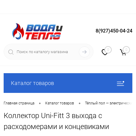
8(927)450-04-24
Вход
Регистрация
0
0
Каталог товаров
•
•
Главная страница
Каталог товаров
Тёплый пол — электрический
Коллектор Uni-Fitt 3 выхода с
расходомерами и концевиками