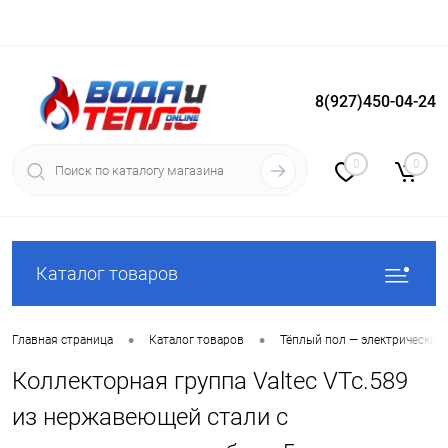
8(927)450-04-24
Вход
Регистрация
0
0
Каталог товаров
•
•
Главная страница
Каталог товаров
Тёплый пол — электрический
Коллекторная группа Valtec VTc.589
из нержавеющей стали с