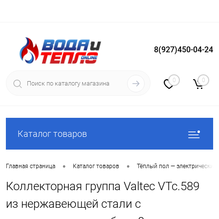
8(927)450-04-24
Вход
Регистрация
0
0
Каталог товаров
•
•
Главная страница
Каталог товаров
Тёплый пол — электрический
Коллекторная группа Valtec VTc.589
из нержавеющей стали с