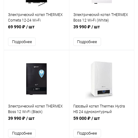
Электрический котел THERMEX
Электрический котел THERMEX
Cometa 12-24 Wi-Fi
Boss 12 Wi-Fi (White)
69 990 ₽
/ шт
39 990 ₽
/ шт
Подробнее
Подробнее
Электрический котел THERMEX
Газовый котел Thermex Hydra
Boss 12 Wi-Fi (Black)
HS 24 одноконтурный
39 990 ₽
/ шт
59 000 ₽
/ шт
Подробнее
Подробнее