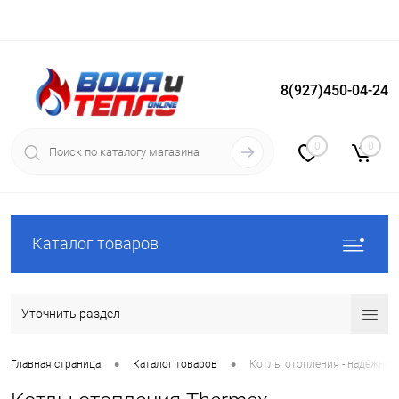
8(927)450-04-24
Вход
Регистрация
0
0
Каталог товаров
Уточнить раздел
•
•
Главная страница
Каталог товаров
Котлы отопления - надёжное