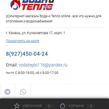
(c)Интернет-магазин Вода и Тепло online - все что нужно для
отопления и водоснабжения!
г. Казань, ул. Кулахметова 17, корп. 1
Посмотреть на карте
8(927)450-04-24
Email:
vodateplo116@yandex.ru
пн-пт С 8:00-19:00, сб с 9:00-17:00
ИЗБРАННОЕ
0
КОРЗИНА
0