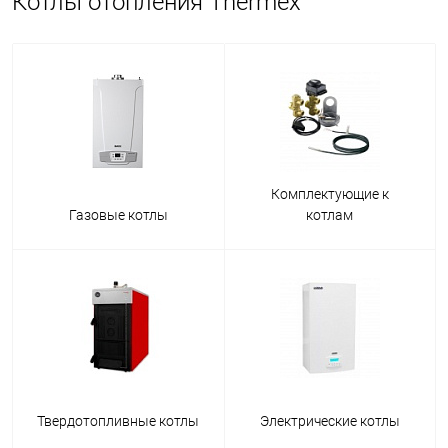
Котлы отопления Thermex
Комплектующие к
Газовые котлы
котлам
Твердотопливные котлы
Электрические котлы