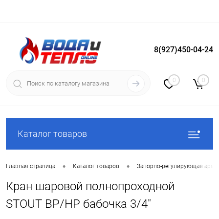
8(927)450-04-24
Вход
Регистрация
0
0
Каталог товаров
•
•
Главная страница
Каталог товаров
Запорно-регулирующая арма
Кран шаровой полнопроходной
STOUT ВР/НР бабочка 3/4"