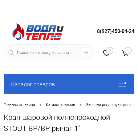
8(927)450-04-24
Вход
Регистрация
0
0
Каталог товаров
•
•
Главная страница
Каталог товаров
Запорно-регулирующая арма
Кран шаровой полнопроходной
STOUT ВР/ВР рычаг 1"