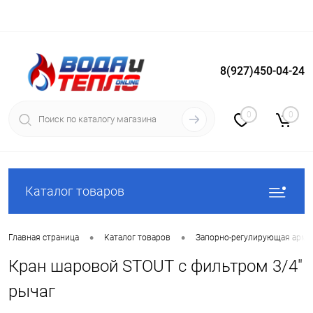
8(927)450-04-24
Вход
Регистрация
0
0
Каталог товаров
•
•
Главная страница
Каталог товаров
Запорно-регулирующая арма
Кран шаровой STOUT с фильтром 3/4"
рычаг