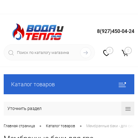
8(927)450-04-24
Вход
Регистрация
0
0
Каталог товаров
Уточнить раздел
•
•
Главная страница
Каталог товаров
Мембранные баки - для сист