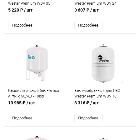
Wester Premium WDV 35
Wester Premium WDV 24
5 220 ₽
/ шт
3 607 ₽
/ шт
Подробнее
Подробнее
Расширительный бак Flamco
Бак мембранный для ГВС
Airfix R 50/4,0 - 10bar
Wester Premium WDV 18
13 985 ₽
/ шт
3 316 ₽
/ шт
Подробнее
Подробнее