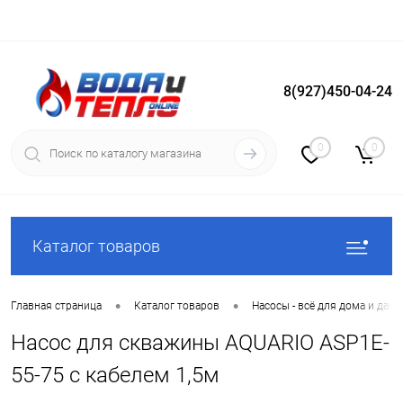
8(927)450-04-24
Вход
Регистрация
0
0
Каталог товаров
•
•
Главная страница
Каталог товаров
Насосы - всё для дома и дачи
Насос для скважины AQUARIO ASP1E-
55-75 с кабелем 1,5м