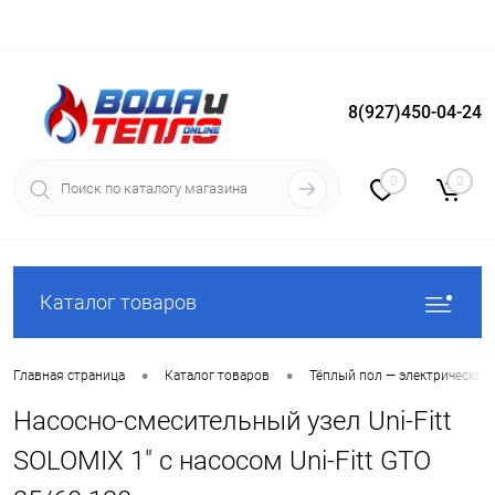
8(927)450-04-24
Вход
Регистрация
0
0
Каталог товаров
•
•
Главная страница
Каталог товаров
Тёплый пол — электрический
Насосно-смесительный узел Uni-Fitt
SOLOMIX 1" с насосом Uni-Fitt GTO