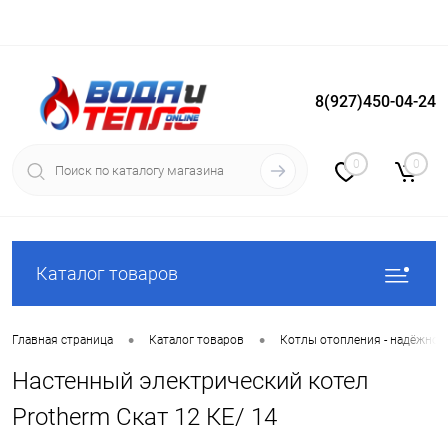
8(927)450-04-24
Вход
Регистрация
0
0
Каталог товаров
•
•
Главная страница
Каталог товаров
Котлы отопления - надёжное
Настенный электрический котел
Protherm Скат 12 КE/ 14