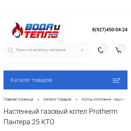
8(927)450-04-24
Вход
Регистрация
0
0
Каталог товаров
•
•
Главная страница
Каталог товаров
Котлы отопления - надёжное
Настенный газовый котел Protherm
Пантера 25 КТО