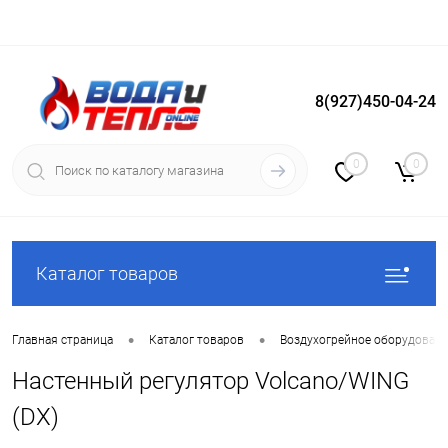
8(927)450-04-24
Вход
Регистрация
0
0
Каталог товаров
•
•
Главная страница
Каталог товаров
Воздухогрейное оборудован
Настенный регулятор Volcano/WING
(DX)