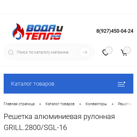
8(927)450-04-24
Вход
Регистрация
0
0
Каталог товаров
•
•
•
Главная страница
Каталог товаров
Конвекторы
Решетки д
Решетка алюминиевая рулонная
GRILL.2800/SGL-16