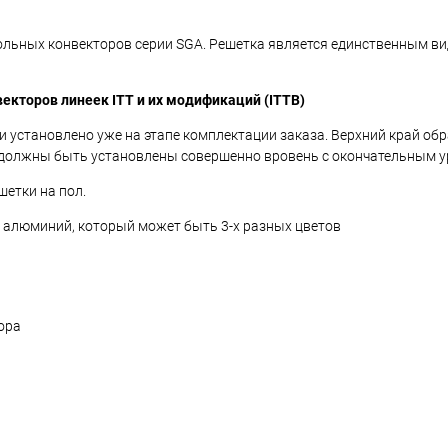
ольных конвекторов серии SGA. Решетка является единственным 
векторов линеек
ITT
и их модификаций (ITTB)
и установлено уже на этапе комплектации заказа. Верхний край об
ая должны быть установлены совершенно вровень с окончательным у
етки на пол.
алюминий, который может быть 3-х разных цветов
ора