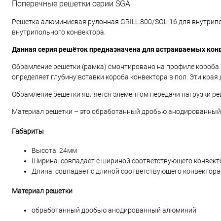
Поперечные решетки серии SGA
Решетка алюминиевая рулонная GRILL.800/SGL-16 для внутрип
внутрипольного конвектора.
Данная серия решёток предназначена для встраиваемых кон
Обрамление решетки (рамка) смонтировано на профиле короба 
определяет глубину вставки короба конвектора в пол. Эти кр
Обрамление решетки является элементом передачи нагрузки реш
Материал решетки – это обработанный дробью анодированный 
Габариты
Высота: 24мм
Ширина: совпадает с шириной соответствующего конвект
Длина: совпадает с длиной соответствующего конвектора
Материал решетки
обработанный дробью анодированный алюминий