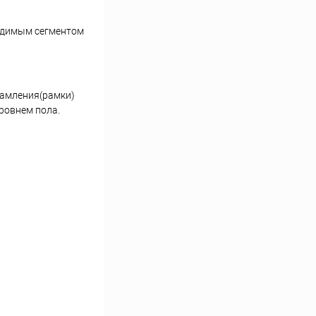
видимым сегментом
рамления(рамки)
ровнем пола.