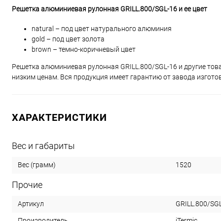
Решетка алюминиевая рулонная GRILL.800/SGL-16 и ее цвет
natural – под цвет натурального алюминия
gold – под цвет золота
brown – темно-коричневый цвет
Решетка алюминиевая рулонная GRILL.800/SGL-16 и другие товар
низким ценам. Вся продукция имеет гарантию от завода изгото
ХАРАКТЕРИСТИКИ
Вес и габариты
1520
Вес (грамм)
Прочие
GRILL.800/SG
Артикул
iTermic
Производитель