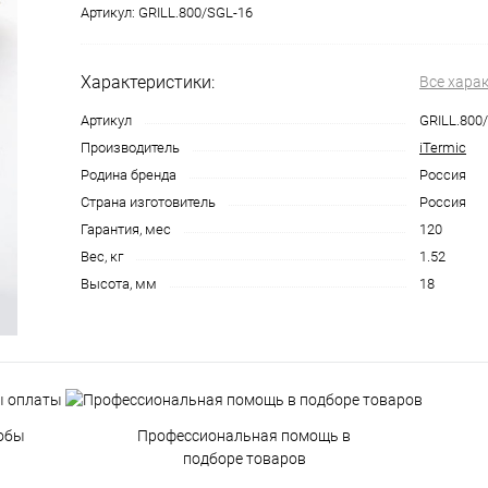
Артикул:
GRILL.800/SGL-16
Характеристики:
Все хара
Артикул
GRILL.800
Производитель
iTermic
Родина бренда
Россия
Страна изготовитель
Россия
Гарантия, мес
120
Вес, кг
1.52
Высота, мм
18
обы
Профессиональная помощь в
подборе товаров