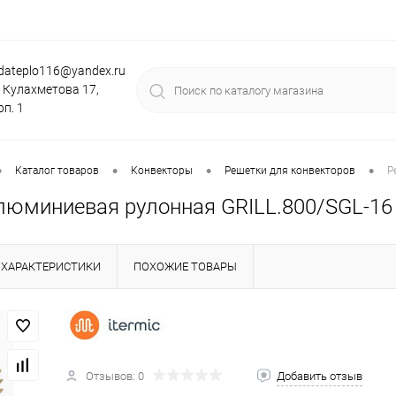
dateplo116@yandex.ru
. Кулахметова 17,
рп. 1
•
•
•
•
Каталог товаров
Конвекторы
Решетки для конвекторов
Р
люминиевая рулонная GRILL.800/SGL-16
ХАРАКТЕРИСТИКИ
ПОХОЖИЕ ТОВАРЫ
Отзывов: 0
Добавить отзыв