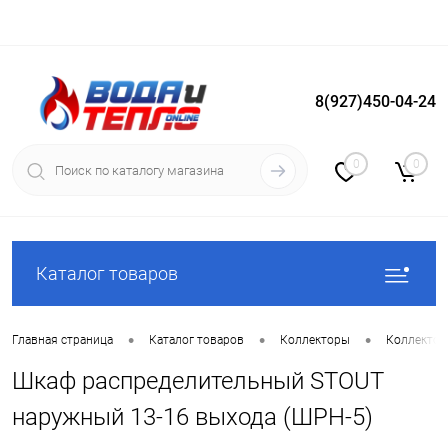
8(927)450-04-24
Вход
Регистрация
0
0
Каталог товаров
•
•
•
Главная страница
Каталог товаров
Коллекторы
Коллекто
Шкаф распределительный STOUT
наружный 13-16 выхода (ШРН-5)