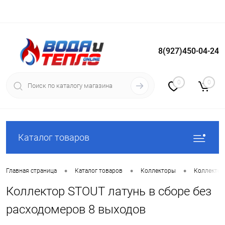
8(927)450-04-24
Вход
Регистрация
0
0
Каталог товаров
•
•
•
Главная страница
Каталог товаров
Коллекторы
Коллектор
Коллектор STOUT латунь в сборе без
расходомеров 8 выходов