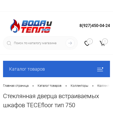
8(927)450-04-24
Вход
Регистрация
0
0
Каталог товаров
•
•
•
Главная страница
Каталог товаров
Коллекторы
Коллекто
Стеклянная дверца встраиваемых
шкафов TECEfloor тип 750