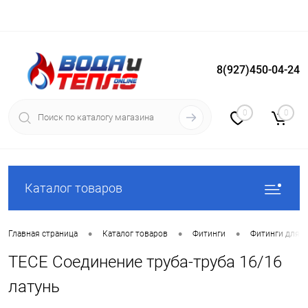
8(927)450-04-24
Вход
Регистрация
0
0
Каталог товаров
•
•
•
Главная страница
Каталог товаров
Фитинги
Фитинги для с
TECE Соединение труба-труба 16/16
латунь