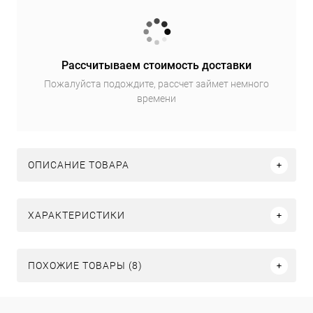
Рассчитываем стоимость доставки
Пожалуйста подождите, рассчет займет немного
времени
ОПИСАНИЕ ТОВАРА
ХАРАКТЕРИСТИКИ
ПОХОЖИЕ ТОВАРЫ (8)