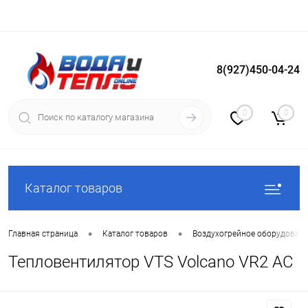
8(927)450-04-24
Вход
Регистрация
0
0
Каталог товаров
•
•
Главная страница
Каталог товаров
Воздухогрейное оборудован
Тепловентилятор VTS Volcano VR2 AC