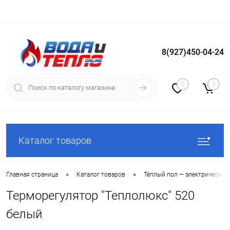
8(927)450-04-24
Вход
Регистрация
0
0
Каталог товаров
•
•
Главная страница
Каталог товаров
Тёплый пол — электрический
Терморегулятор "Теплолюкс" 520
белый