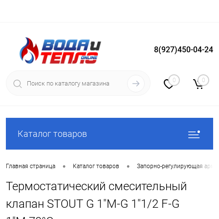
8(927)450-04-24
Вход
Регистрация
0
0
Каталог товаров
•
•
Главная страница
Каталог товаров
Запорно-регулирующая арма
Термостатический смесительный
клапан STOUT G 1"M-G 1"1/2 F-G