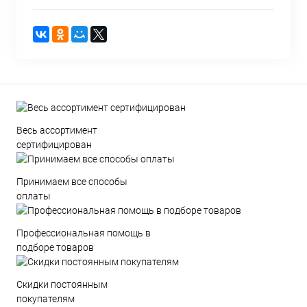
Весь ассортимент
сертифицирован
Принимаем все способы
оплаты
Профессиональная помощь в
подборе товаров
Скидки постоянным
покупателям