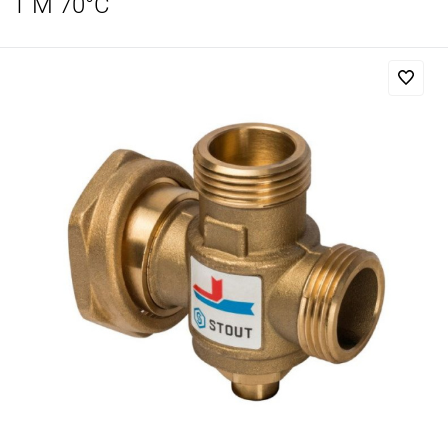
1"M 70°С