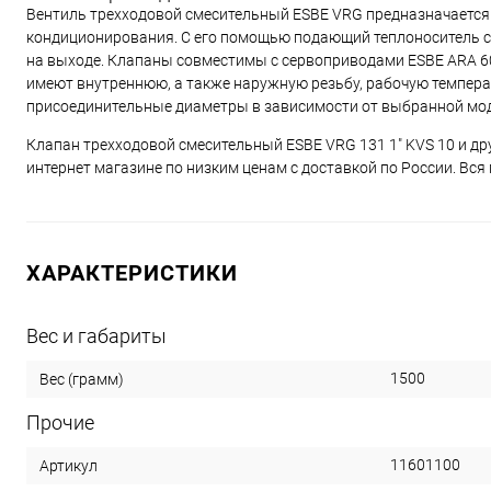
Вентиль трехходовой смесительный ESBE VRG предназначается 
кондиционирования. С его помощью подающий теплоноситель с
на выходе. Клапаны совместимы с сервоприводами ESBE ARA 6
имеют внутреннюю, а также наружную резьбу, рабочую температур
присоединительные диаметры в зависимости от выбранной моде
Клапан трехходовой смесительный ESBE VRG 131 1" KVS 10 и д
интернет магазине по низким ценам с доставкой по России. Вся
ХАРАКТЕРИСТИКИ
Вес и габариты
1500
Вес (грамм)
Прочие
11601100
Артикул