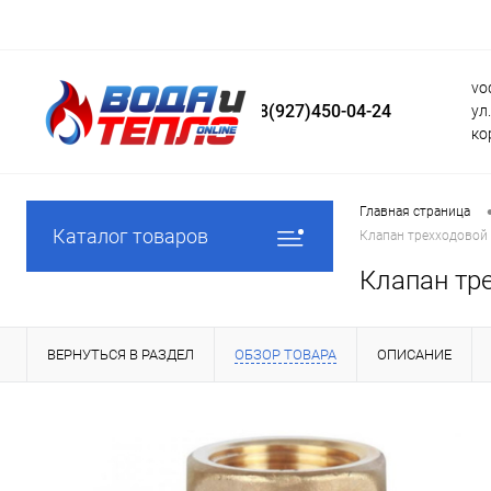
vo
8(927)450-04-24
ул
ко
Главная страница
Каталог товаров
Клапан трехходовой 
Клапан тр
ВЕРНУТЬСЯ В РАЗДЕЛ
ОБЗОР ТОВАРА
ОПИСАНИЕ