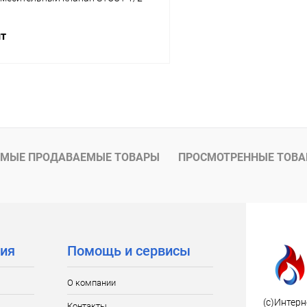
шт
В корзину
 клик
Сравнение
ое
заказ 3-5 дней
МЫЕ ПРОДАВАЕМЫЕ ТОВАРЫ
ПРОСМОТРЕННЫЕ ТОВ
ия
Помощь и сервисы
О компании
(c)Интерн
Контакты