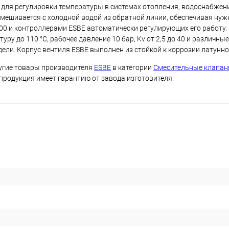
для регулировки температуры в системах отопления, водоснабжен
мешивается с холодной водой из обратной линии, обеспечивая нуж
00 и контроллерами ESBE автоматически регулирующих его работу.
у до 110 °C, рабочее давление 10 бар, Kv от 2,5 до 40 и различные
ли. Корпус вентиля ESBE выполнен из стойкой к коррозии латунно
ругие товары производителя
ESBE
в категории
Смесительные клапа
 продукция имеет гарантию от завода изготовителя.