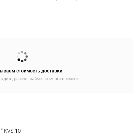
ываем стоимость доставки
ждите, рассчет займет немного времени
" KVS 10