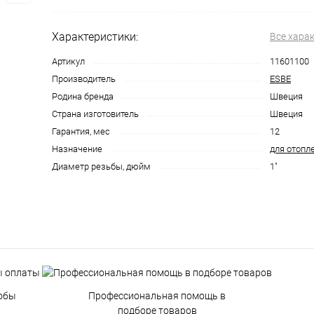
Характеристики:
Все хара
Артикул
11601100
Производитель
ESBE
Родина бренда
Швеция
Страна изготовитель
Швеция
Гарантия, мес
12
Назначение
для отопл
Диаметр резьбы, дюйм
1"
обы
Профессиональная помощь в
подборе товаров