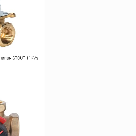
лапан STOUT 1" KVs
ину
Сравнение
В наличии