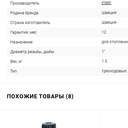
ESBE
Производитель
Швеция
Родина бренда
Швеция
Страна изготовитель
12
Гарантия, мес
для отоплени
Назначение
1"
Диаметр резьбы, дюйм
1.5
Вес, кг
трехходовые
Тип
ПОХОЖИЕ ТОВАРЫ (8)