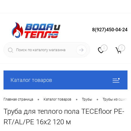
8(927)450-04-24
Вход
Регистрация
0
0
Каталог товаров
•
•
•
Главная страница
Каталог товаров
Трубы
Трубы из сшитог
Труба для теплого пола TECEfloor РЕ-
RT/AL/PE 16x2 120 м