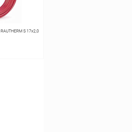
 RAUTHERM S 17х2,0
ину
Сравнение
заказ 3-5 дней