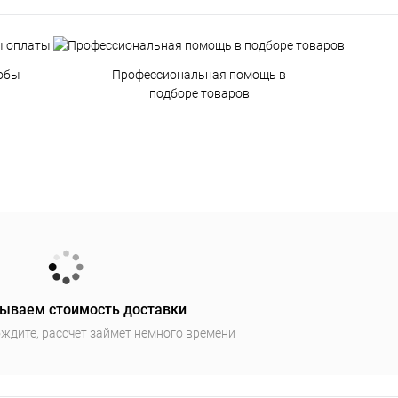
обы
Профессиональная помощь в
подборе товаров
ываем стоимость доставки
ждите, рассчет займет немного времени