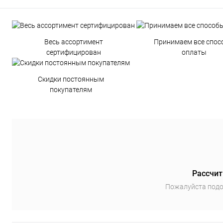
Весь ассортимент
Принимаем все спос
сертифицирован
оплаты
Скидки постоянным
покупателям
Рассчит
Пожалуйста подо