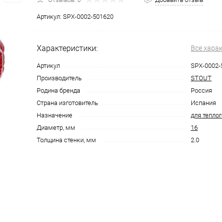
Артикул:
SPX-0002-501620
Характеристики:
Все хара
Артикул
SPX-0002-
Производитель
STOUT
Родина бренда
Россия
Страна изготовитель
Испания
Назначение
для теплог
Диаметр, мм
16
Толщина стенки, мм
2.0