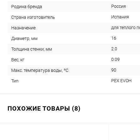
Россия
Родина бренда
Испания
Страна изготовитель
для теплого п
Назначение
16
Диаметр, мм
2.0
Толщина стенки, мм
0.09
Вес, кг
90
Макс. температура воды, ºС
PEX EVOH
Тип
ПОХОЖИЕ ТОВАРЫ (8)