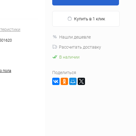
Купить в 1 клик
ктеристики
Нашли дешевле
501620
Рассчитать доставку
В наличии
о пола
Поделиться