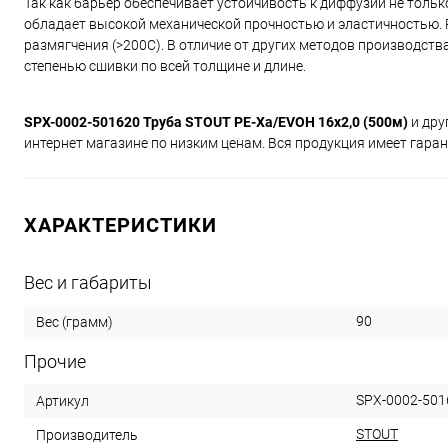
Так как барьер обеспечивает устойчивость к диффузии не только к
обладает высокой механической прочностью и эластичностью. 
размягчения (>200C). В отличие от других методов производств
степенью сшивки по всей толщине и длине.
SPX-0002-501620 Труба STOUT PE-Xa/EVOH 16х2,0 (500м)
и дру
интернет магазине по низким ценам. Вся продукция имеет гаран
ХАРАКТЕРИСТИКИ
Вес и габариты
90
Вес (грамм)
Прочие
SPX-0002-501
Артикул
STOUT
Производитель