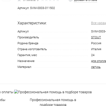
Артикул:
SVM-0003-011502
Характеристики:
Все хара
Артикул
SVM-0003-
Производитель
STOUT
Родина бренда
Россия
Страна изготовитель
Италия
Гарантия, мес
24
Назначение
для отопл
Материал
латунь
обы
Профессиональная помощь в
подборе товаров