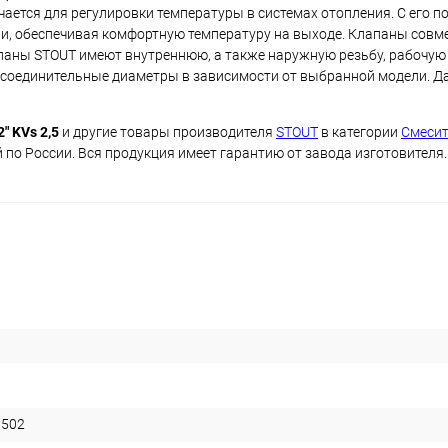
ачается для регулировки температуры в системах отопления. С ег
ии, обеспечивая комфортную температуру на выходе. Клапаны совм
паны STOUT имеют внутреннюю, а также наружную резьбу, рабочую
е присоединительные диаметры в зависимости от выбранной модели. 
" KVs 2,5
и другие товары производителя
STOUT
в категории
Смеси
 по России. Вся продукция имеет гарантию от завода изготовителя.
1502