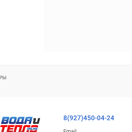
АРЫ
8(927)450-04-24
Email: