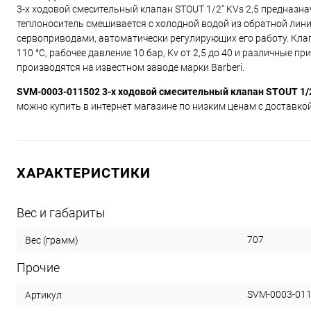
3-х ходовой смесительный клапан STOUT 1/2" KVs 2,5 предназн
теплоноситель смешивается с холодной водой из обратной лин
сервоприводами, автоматически регулирующих его работу. Кла
110 °C, рабочее давление 10 бар, Kv от 2,5 до 40 и различны
производятся на известном заводе марки Barberi.
SVM-0003-011502 3-х ходовой смесительный клапан STOUT 1/2
можно купить в интернет магазине по низким ценам с доставкой
ХАРАКТЕРИСТИКИ
Вес и габариты
707
Вес (грамм)
Прочие
SVM-0003-01
Артикул