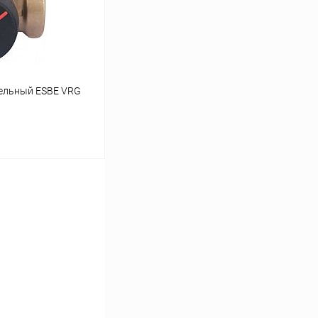
заказ 3-5 дней
тельный ESBE VRG
ину
Сравнение
заказ 3-5 дней