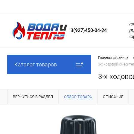
vo
8(927)450-04-24
ул
ко
Главная страница
Каталог товаров
3-х ходовой смесите
3-х ходово
ВЕРНУТЬСЯ В РАЗДЕЛ
ОБЗОР ТОВАРА
ОПИСАНИЕ