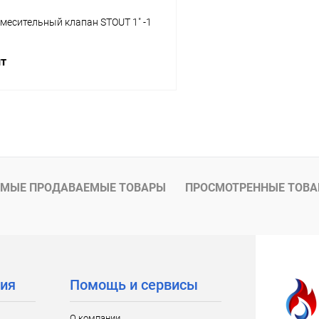
смесительный клапан STOUT 1" -1
шт
В корзину
 клик
Сравнение
ое
заказ 3-5 дней
МЫЕ ПРОДАВАЕМЫЕ ТОВАРЫ
ПРОСМОТРЕННЫЕ ТОВ
ия
Помощь и сервисы
О компании