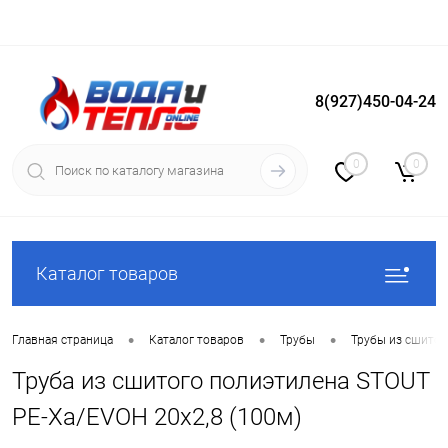
8(927)450-04-24
Вход
Регистрация
0
0
Каталог товаров
•
•
•
Главная страница
Каталог товаров
Трубы
Трубы из сшитог
Труба из сшитого полиэтилена STOUT
PE-Xa/EVOH 20х2,8 (100м)