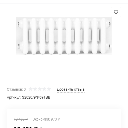
Отзывов: 0
Добавить отзыв
Артикул:
S2020/9№69ТВВ
19 459 ₽
Экономия:
973 ₽