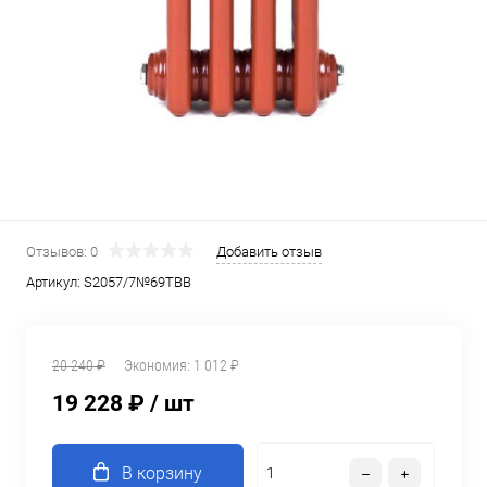
Отзывов: 0
Добавить отзыв
Артикул:
S2057/7№69ТВВ
20 240 ₽
Экономия:
1 012 ₽
19 228 ₽
/ шт
В корзину