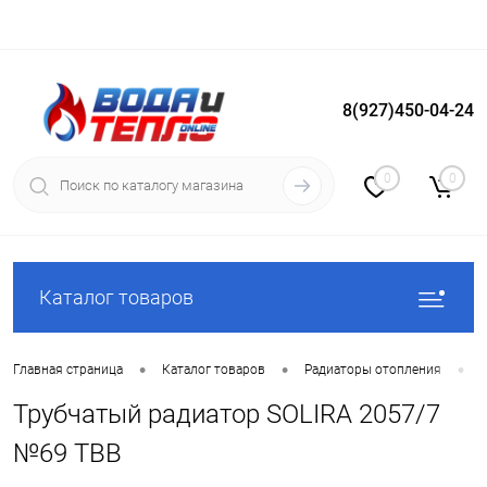
8(927)450-04-24
Вход
Регистрация
0
0
Каталог товаров
•
•
•
Главная страница
Каталог товаров
Радиаторы отопления
Трубчатый радиатор SOLIRA 2057/7
№69 ТВВ