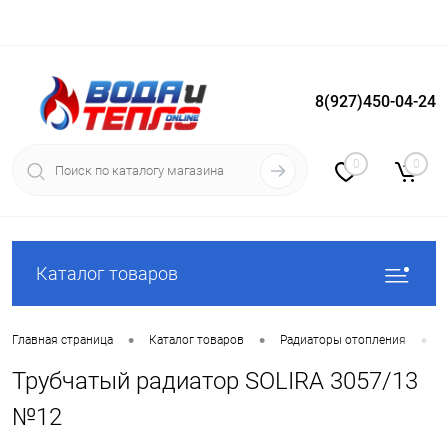
8(927)450-04-24
Вход
Регистрация
0
0
Каталог товаров
•
•
•
Главная страница
Каталог товаров
Радиаторы отопления
Трубчатый радиатор SOLIRA 3057/13
№12