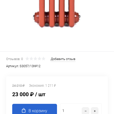
Отзывов: 0
Добавить отзыв
Артикул:
S3057/13№12
24 210 ₽
Экономия:
1 211 ₽
23 000 ₽
/ шт
В корзину