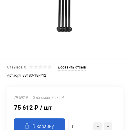
Отзывов: 0
Добавить отзыв
Артикул:
S3180/18№12
79 592 ₽
Экономия:
3 980 ₽
75 612 ₽
/ шт
В корзину