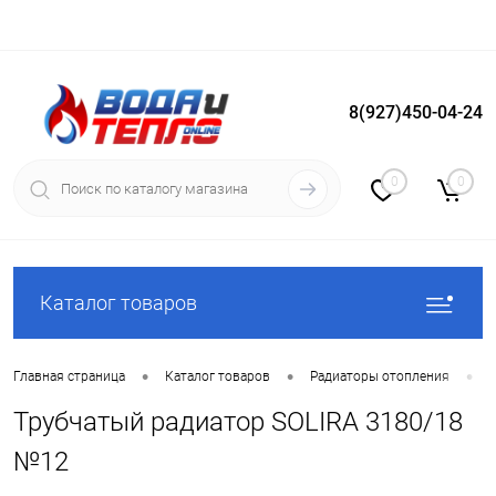
8(927)450-04-24
Вход
Регистрация
0
0
Каталог товаров
•
•
•
Главная страница
Каталог товаров
Радиаторы отопления
Трубчатый радиатор SOLIRA 3180/18
№12