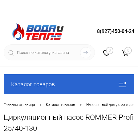
8(927)450-04-24
Вход
Регистрация
0
0
Каталог товаров
•
•
Главная страница
Каталог товаров
Насосы - всё для дома и дачи
Циркуляционный насос ROMMER Profi
25/40-130