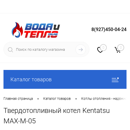
8(927)450-04-24
Вход
Регистрация
0
0
Каталог товаров
•
•
Главная страница
Каталог товаров
Котлы отопления - надёжное
Твердотопливный котел Kentatsu
MAX-M-05