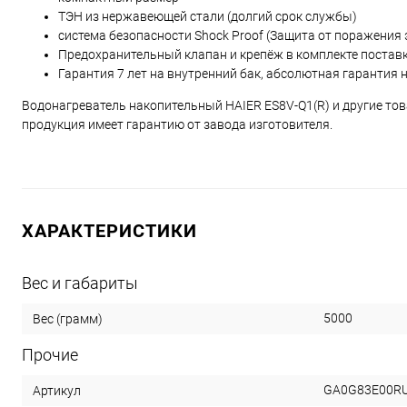
ТЭН из нержавеющей стали (долгий срок службы)
система безопасности Shock Proof (Защита от поражения
Предохранительный клапан и крепёж в комплекте постав
Гарантия 7 лет на внутренний бак, абсолютная гарантия н
Водонагреватель накопительный HAIER ES8V-Q1(R) и другие то
продукция имеет гарантию от завода изготовителя.
ХАРАКТЕРИСТИКИ
Вес и габариты
5000
Вес (грамм)
Прочие
GA0G83E00R
Артикул