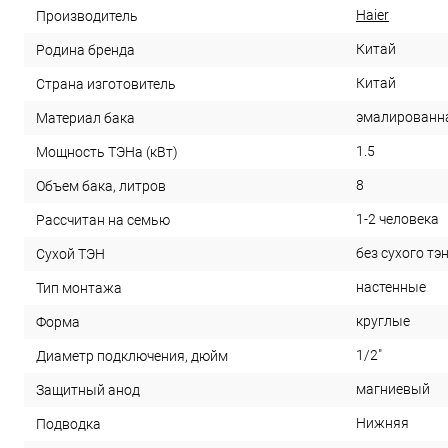
Haier
Производитель
Китай
Родина бренда
Китай
Страна изготовитель
эмалированн
Материал бака
1.5
Мощность ТЭНа (кВт)
8
Объем бака, литров
1-2 человека
Рассчитан на семью
без сухого тэ
Сухой ТЭН
настенные
Тип монтажа
круглые
Форма
1/2"
Диаметр подключения, дюйм
магниевый
Защитный анод
Нижняя
Подводка