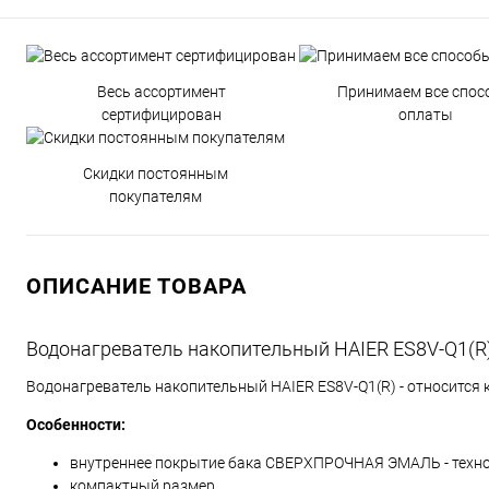
Весь ассортимент
Принимаем все спос
сертифицирован
оплаты
Скидки постоянным
покупателям
ОПИСАНИЕ ТОВАРА
Водонагреватель накопительный HAIER ES8V-Q1(R
Водонагреватель накопительный HAIER ES8V-Q1(R) - относится 
Особенности:
внутреннее покрытие бака СВЕРХПРОЧНАЯ ЭМАЛЬ - техно
компактный размер