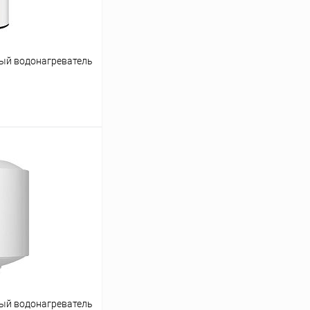
ый водонагреватель
ину
Сравнение
заказ 3-5 дней
ый водонагреватель