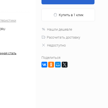
Купить в 1 клик
ктеристики
0RU
Нашли дешевле
Рассчитать доставку
Недоступно
нная сталь
Поделиться