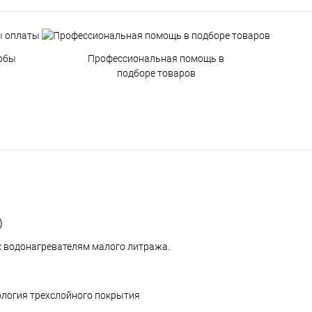
обы
Профессиональная помощь в
подборе товаров
)
к водонагревателям малого литража.
логия трехслойного покрытия