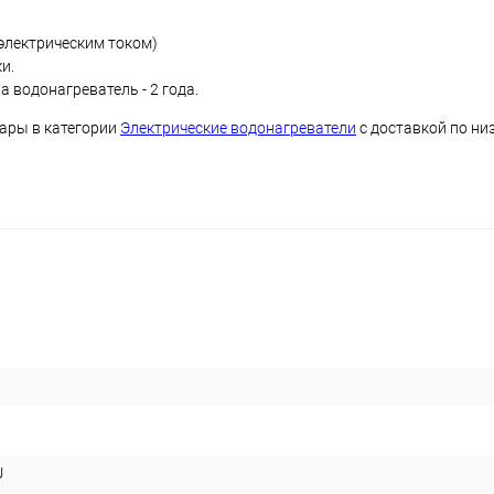
 электрическим током)
ки.
а водонагреватель - 2 года.
вары в категории
Электрические водонагреватели
с доставкой по ни
U