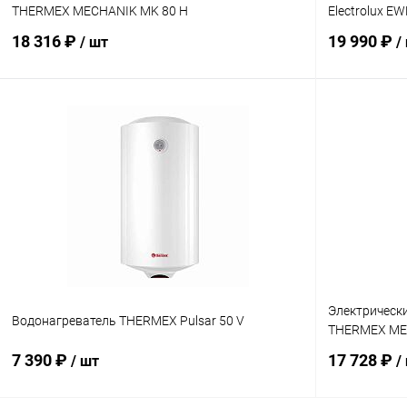
THERMEX MECHANIK MK 80 H
Electrolux EW
18 316 ₽
19 990 ₽
/ шт
/
В корзину
Купить в 1 клик
Сравнение
Купить в 1
В избранное
заказ 3-5 дней
В избранн
Электрическ
Водонагреватель THERMEX Pulsar 50 V
THERMEX ME
7 390 ₽
17 728 ₽
/ шт
/