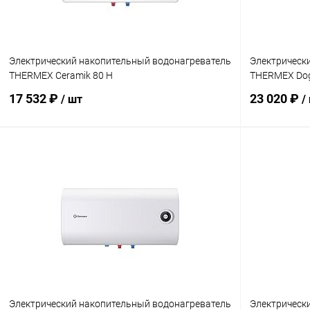
Электрический накопительный водонагреватель
Электрическ
THERMEX Ceramik 80 H
THERMEX Do
17 532 ₽
23 020 ₽
/ шт
/
В корзину
Купить в 1 клик
Сравнение
Купить в 1
В избранное
заказ 3-5 дней
В избранн
Электрический накопительный водонагреватель
Электрическ