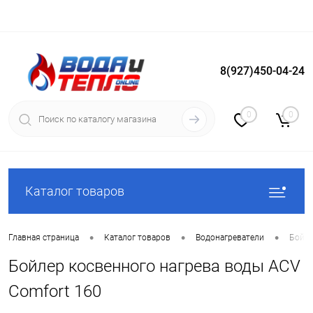
8(927)450-04-24
Вход
Регистрация
0
0
Каталог товаров
•
•
•
Главная страница
Каталог товаров
Водонагреватели
Бойле
Бойлер косвенного нагрева воды ACV
Comfort 160