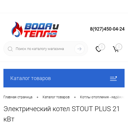
8(927)450-04-24
Вход
Регистрация
0
0
Каталог товаров
•
•
Главная страница
Каталог товаров
Котлы отопления - надёжное
Электрический котел STOUT PLUS 21
кВт