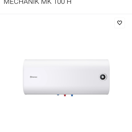
MECHANIK MK 100 H