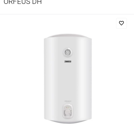
ORFEUS DH