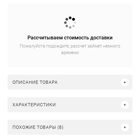
Рассчитываем стоимость доставки
Пожалуйста подождите, рассчет займет немного
времени
ОПИСАНИЕ ТОВАРА
ХАРАКТЕРИСТИКИ
ПОХОЖИЕ ТОВАРЫ (8)