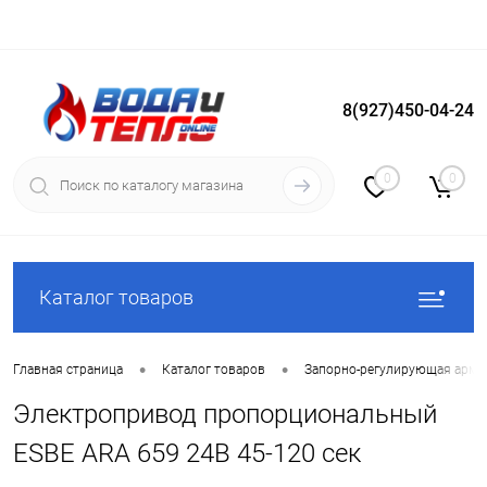
8(927)450-04-24
Вход
Регистрация
0
0
Каталог товаров
•
•
Главная страница
Каталог товаров
Запорно-регулирующая арма
Электропривод пропорциональный
ESBE ARA 659 24B 45-120 сек