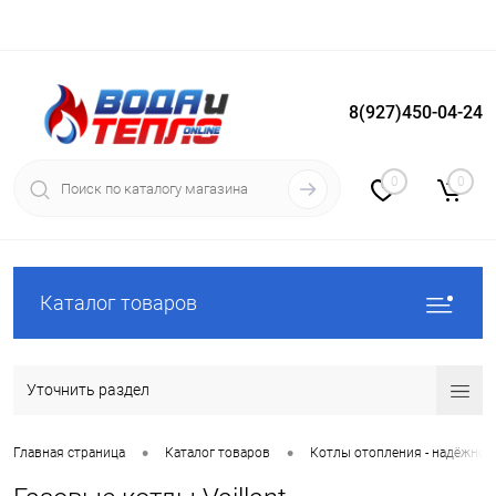
8(927)450-04-24
Вход
Регистрация
0
0
Каталог товаров
Уточнить раздел
•
•
Главная страница
Каталог товаров
Котлы отопления - надёжное