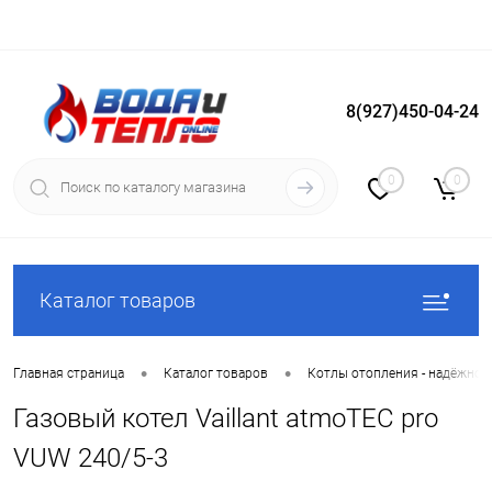
8(927)450-04-24
Вход
Регистрация
0
0
Каталог товаров
•
•
Главная страница
Каталог товаров
Котлы отопления - надёжное
Газовый котел Vaillant atmoTEC pro
VUW 240/5-3