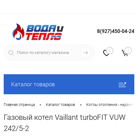
8(927)450-04-24
Вход
Регистрация
0
0
Каталог товаров
•
•
Главная страница
Каталог товаров
Котлы отопления - надёжное
Газовый котел Vaillant turboFIT VUW
242/5-2