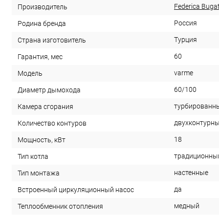
Federica Bugat
Производитель
Россия
Родина бренда
Турция
Страна изготовитель
60
Гарантия, мес
varme
Модель
60/100
Диаметр дымохода
турбированн
Камера сгорания
двухконтурн
Количество контуров
18
Мощность, кВт
традиционны
Тип котла
настенные
Тип монтажа
да
Встроенный циркуляционный насос
медный
Теплообменник отопления