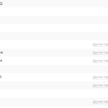
ti
Другие то
ые
Другие то
ые
Другие то
й
Другие то
Другие то
Другие то