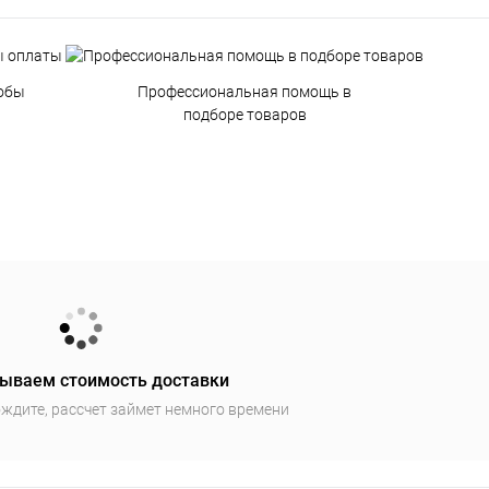
обы
Профессиональная помощь в
подборе товаров
ываем стоимость доставки
ждите, рассчет займет немного времени