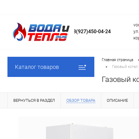
vo
8(927)450-04-24
ул
ко
Главная страница
•
Каталог товаров
Газовый котел 
Газовый ко
ВЕРНУТЬСЯ В РАЗДЕЛ
ОБЗОР ТОВАРА
ОПИСАНИЕ