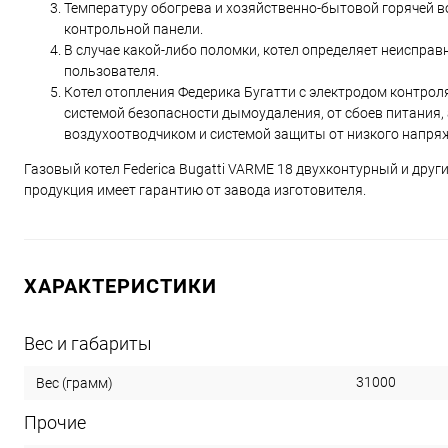
Температуру обогрева и хозяйственно-бытовой горячей 
контрольной панели.
В случае какой-либо поломки, котел определяет неиспра
пользователя.
Котел отопления Федерика Бугатти с электродом контроля
системой безопасности дымоудаления, от сбоев питания,
воздухоотводчиком и системой защиты от низкого напря
Газовый котел Federica Bugatti VARME 18 двухконтурный и друг
продукция имеет гарантию от завода изготовителя.
ХАРАКТЕРИСТИКИ
Вес и габариты
31000
Вес (грамм)
Прочие