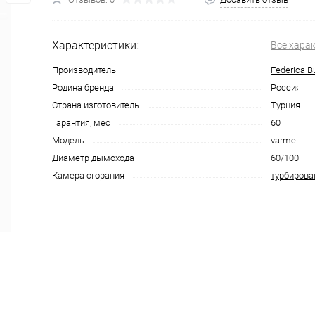
Характеристики:
Все хара
Производитель
Federica B
Родина бренда
Россия
Страна изготовитель
Турция
Гарантия, мес
60
Модель
varme
Диаметр дымохода
60/100
Камера сгорания
турбиров