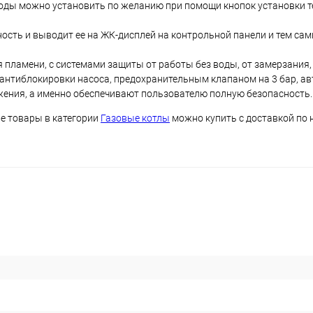
воды можно установить по желанию при помощи кнопок установки 
вность и выводит ее на ЖК-дисплей на контрольной панели и тем с
 пламени, с системами защиты от работы без воды, от замерзания, 
 антиблокировки насоса, предохранительным клапаном на 3 бар, а
жения, а именно обеспечивают пользователю полную безопасность.
ие товары в категории
Газовые котлы
можно купить с доставкой по 