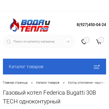
8(927)450-04-24
Вход
Регистрация
0
0
Каталог товаров
•
•
Главная страница
Каталог товаров
Котлы отопления - надёжное
Газовый котел Federica Bugatti 30B
TECH одноконтурный