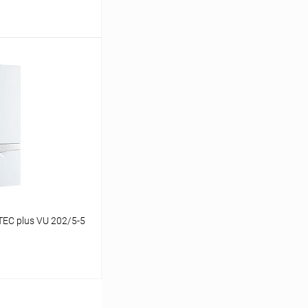
ину
Сравнение
заказ 3-5 дней
TEC plus VU 202/5-5
ину