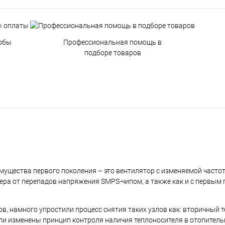
обы
Профессиональная помощь в
подборе товаров
имущества первого поколения – это вентилятор с изменяемой часто
ра от перепадов напряжения SMPS-чипом, а также как и с первым 
, намного упростили процесс снятия таких узлов как: вторичный 
ыли изменены принцип контроля наличия теплоносителя в отопитель