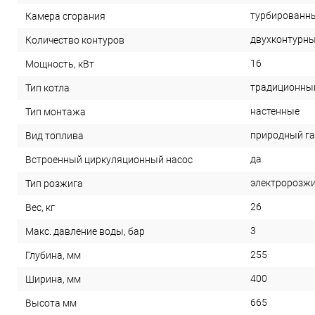
турбированн
Камера сгорания
двухконтурн
Количество контуров
16
Мощность, кВт
традиционны
Тип котла
настенные
Тип монтажа
природный га
Вид топлива
да
Встроенный циркуляционный насос
электророзж
Тип розжига
26
Вес, кг
3
Макс. давление воды, бар
255
Глубина, мм
400
Ширина, мм
665
Высота мм