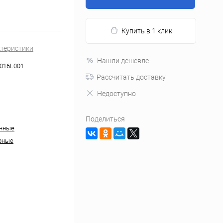
Купить в 1 клик
ктеристики
Нашли дешевле
016L001
Рассчитать доставку
Недоступно
Поделиться
анные
рные