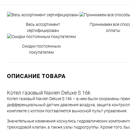
Весь ассортимент
Принимаем все спос
сертифицирован
оплаты
Скидки постоянным
покупателям
ОПИСАНИЕ ТОВАРА
Котел газовый Navien Deluxe S 16k
Котел газовый Navien Deluxe S 16k – в нем были сохранены пре
дифференциальный датчик давления воздуха, защита контролле
комплекте с котлом поставляется выносной пульт управления.
Значительные изменения коснулись гидравлических компонентов
трехходовой клапан, а также узлы гидрогруппы. Кроме того, б