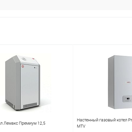
Настенный газовый котел Pr
ел Лемакс Премиум 12,5
MTV