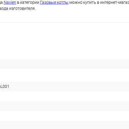
да
Navien
в категории
Газовые котлы
можно купить в интернет-магаз
вода изготовителя.
L001