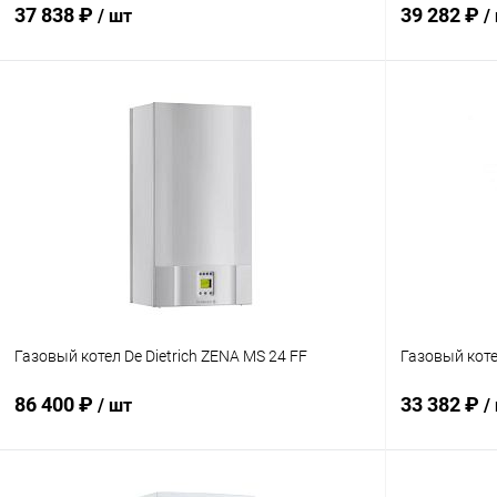
37 838 ₽
39 282 ₽
/ шт
/
В корзину
Купить в 1 клик
Сравнение
Купить в 1
В избранное
заказ 3-5 дней
В избранн
Газовый котел De Dietrich ZENA MS 24 FF
Газовый коте
86 400 ₽
33 382 ₽
/ шт
/
В корзину