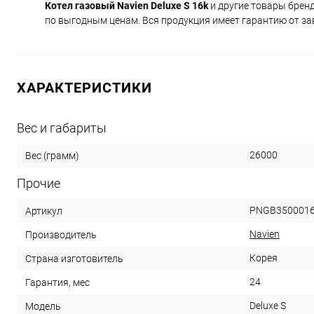
Котел газовый Navien Deluxe S 16k
и другие товары брен
по выгодным ценам. Вся продукция имеет гарантию от за
ХАРАКТЕРИСТИКИ
Вес и габариты
26000
Вес (грамм)
Прочие
PNGB3500016
Артикул
Navien
Производитель
Корея
Страна изготовитель
24
Гарантия, мес
Deluxe S
Модель