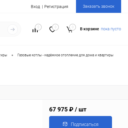
Заказать звонок
Вход
Регистрация
0
0
0
В корзине
пока пусто
•
тиры
Газовые котлы - надёжное отопление для дома и квартиры
67 975 ₽
/ шт
Подписаться