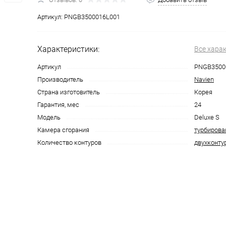
Артикул:
PNGB3500016L001
Характеристики:
Все хара
Артикул
PNGB3500
Производитель
Navien
Страна изготовитель
Корея
Гарантия, мес
24
Модель
Deluxe S
Камера сгорания
турбиров
Количество контуров
двухконту