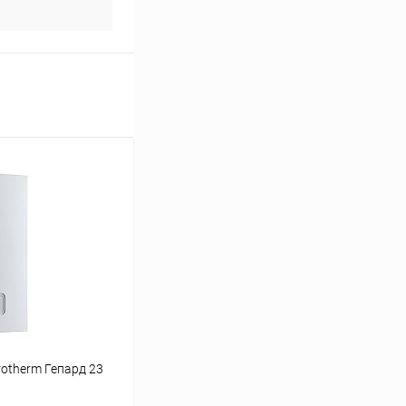
otherm Гепард 23