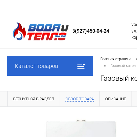
vo
8(927)450-04-24
ул
ко
Главная страница
•
Каталог товаров
Газовый котел 
Газовый ко
ВЕРНУТЬСЯ В РАЗДЕЛ
ОБЗОР ТОВАРА
ОПИСАНИЕ