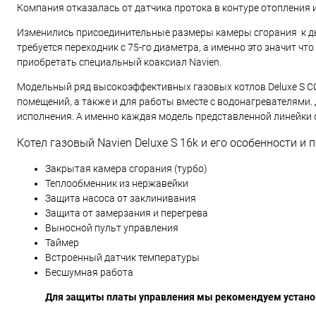
Компания отказалась от датчика протока в контуре отопления 
Изменились присоединительные размеры камеры сгорания к ды
требуется переходник с 75-го диаметра, а именно это значит ч
приобретать специальный коаксиал Navien.
Модельный ряд высокоэффективных газовых котлов Deluxe S CO
помещений, а также и для работы вместе с водонагревателям
исполнения. А именно каждая модель представленной линейки 
Котел газовый Navien Deluxe S 16k и его особенности и
Закрытая камера сгорания (турбо)
Теплообменник из нержавейки
Защита насоса от заклинивания
Защита от замерзания и перегрева
Выносной пульт управления
Таймер
Встроенный датчик температуры
Бесшумная работа
Для защиты платы управления мы рекомендуем устано