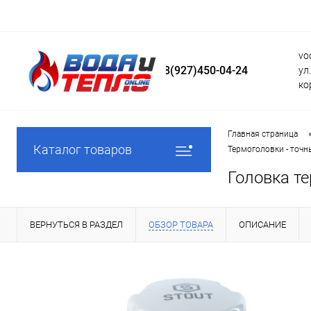
vo
8(927)450-04-24
ул
ко
Главная страница
Каталог товаров
Термоголовки - точн
Головка т
ВЕРНУТЬСЯ В РАЗДЕЛ
ОБЗОР ТОВАРА
ОПИСАНИЕ