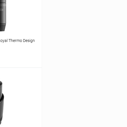
oyal Thermo Design
ину
Сравнение
В наличии