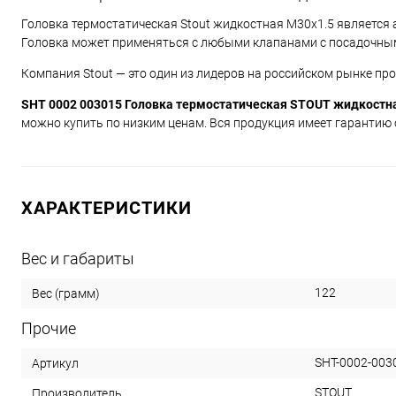
Головка термостатическая Stout жидкостная M30x1.5 являетс
Головка может применяться с любыми клапанами с посадочны
Компания Stout — это один из лидеров на российском рынке пр
SHT 0002 003015 Головка термостатическая STOUT жидкостн
можно купить по низким ценам. Вся продукция имеет гарантию о
ХАРАКТЕРИСТИКИ
Вес и габариты
122
Вес (грамм)
Прочие
SHT-0002-003
Артикул
STOUT
Производитель