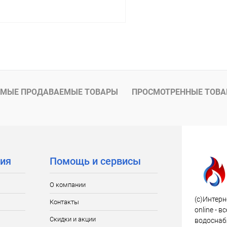
В корзину
 клик
Сравнение
ое
В наличии
МЫЕ ПРОДАВАЕМЫЕ ТОВАРЫ
ПРОСМОТРЕННЫЕ ТОВ
ия
Помощь и сервисы
О компании
(c)Интерн
Контакты
online - 
Скидки и акции
водоснаб