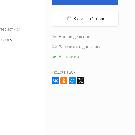
Купить в 1 клик
ктеристики
Нашли дешевле
003015
Рассчитать доставку
В наличии
Поделиться