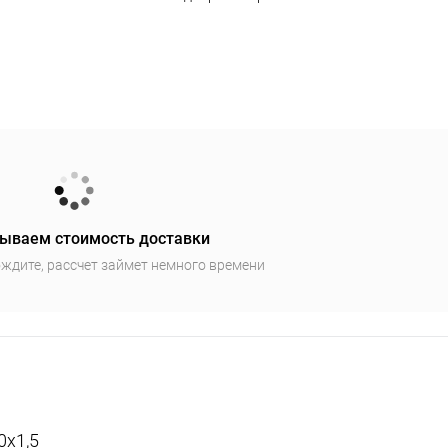
ываем стоимость доставки
ждите, рассчет займет немного времени
0x1,5