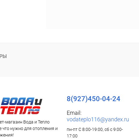
АРЫ
8(927)450-04-24
Email:
vodateplo116@yandex.ru
ет-магазин Вода и Тепло
все что нужно для отопления и
пн-пт С 8:00-19:00, сб с 9:00-
жения!
17:00