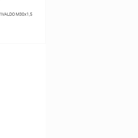
VIVALDO M30x1,5
ину
Сравнение
заказ 3-5 дней