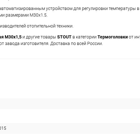
я автоматизированным устройством для регулировки температуры в
ми размерами M30x1.5.
оизводителей отопительной техники.
ая M30x1,5
и другие товары
STOUT
в категории
Термоголовки
от ин
т завода изготовителя. Доставка по всей России.
015