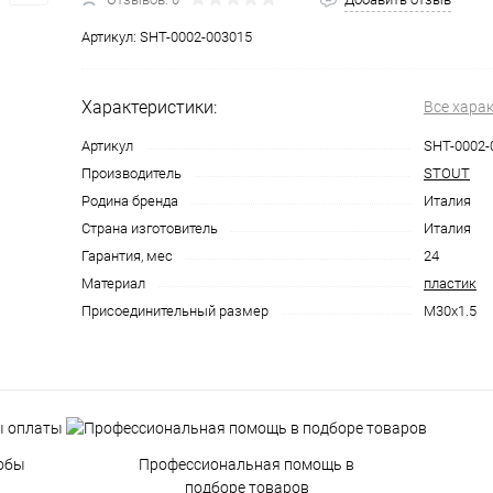
Артикул:
SHT-0002-003015
Характеристики:
Все хара
Артикул
SHT-0002-
Производитель
STOUT
Родина бренда
Италия
Страна изготовитель
Италия
Гарантия, мес
24
Материал
пластик
Присоединительный размер
М30х1.5
обы
Профессиональная помощь в
подборе товаров