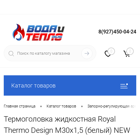
8(927)450-04-24
Вход
Регистрация
0
0
Каталог товаров
•
•
Главная страница
Каталог товаров
Запорно-регулирующая арма
Термоголовка жидкостная Royal
Thermo Design М30х1,5 (белый) NEW