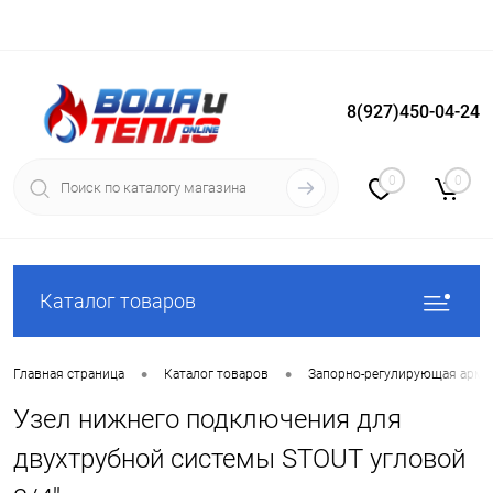
8(927)450-04-24
Вход
Регистрация
0
0
Каталог товаров
•
•
Главная страница
Каталог товаров
Запорно-регулирующая арма
Узел нижнего подключения для
двухтрубной системы STOUT угловой